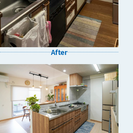
After