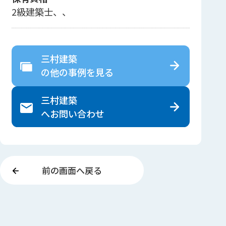
2級建築士、、
三村建築
の
他の事例を見る
三村建築
へ
お問い合わせ
前の画面へ戻る