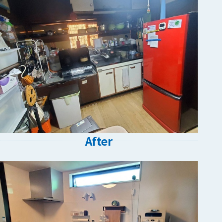
After