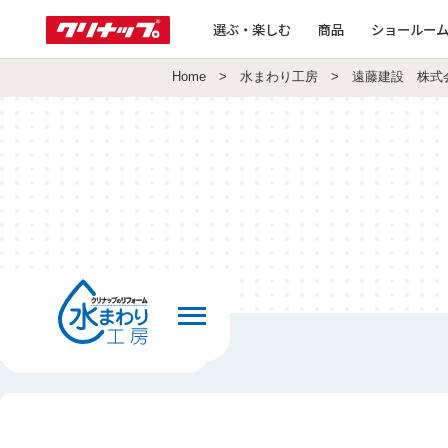
選ぶ・楽しむ
商品
ショールー
Home
>
水まわり工房
> 遠藤建設 株式
前の画面へ戻る