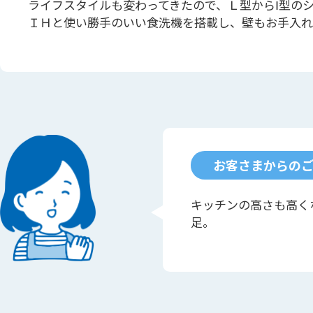
ライフスタイルも変わってきたので、Ｌ型からⅠ型の
ＩＨと使い勝手のいい食洗機を搭載し、壁もお手入れ
お客さまからの
キッチンの高さも高く
足。