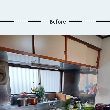
Before