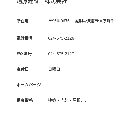
遠藤建設 株式会社
所在地
〒960-0676
福島県伊達市保原町千刈
電話番号
024-575-2126
FAX番号
024-575-2127
定休日
日曜日
ホームページ
保有資格
建築・内装・屋根、、