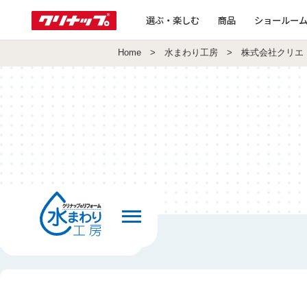
選ぶ・楽しむ
商品
ショールー
Home
>
水まわり工房
> 株式会社クリエ
前の画面へ戻る