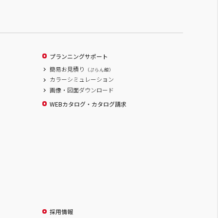
プランニングサポート
簡易お見積り
（ぷらん館）
カラーシミュレーション
画像・図面ダウンロード
WEBカタログ・カタログ請求
採用情報