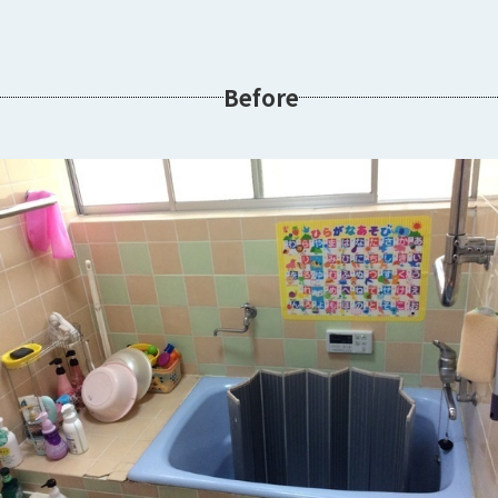
Before