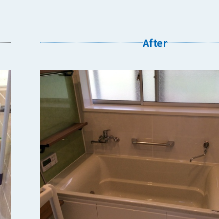
After