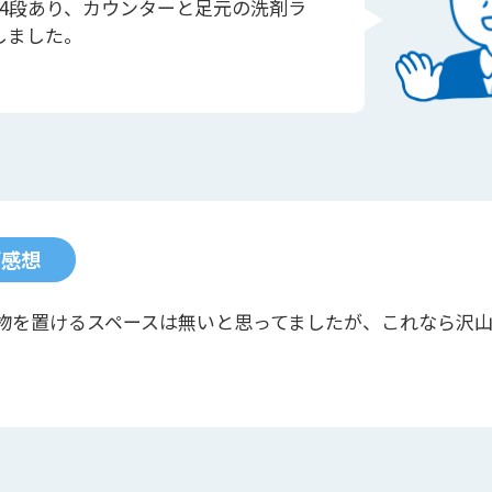
4段あり、カウンターと足元の洗剤ラ
しました。
ご感想
物を置けるスペースは無いと思ってましたが、これなら沢