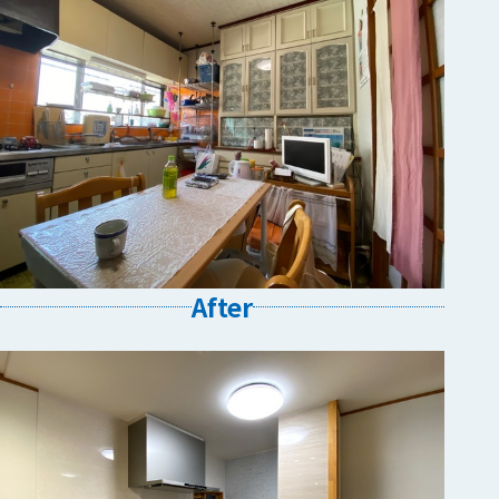
After