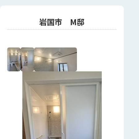
岩国市 M邸