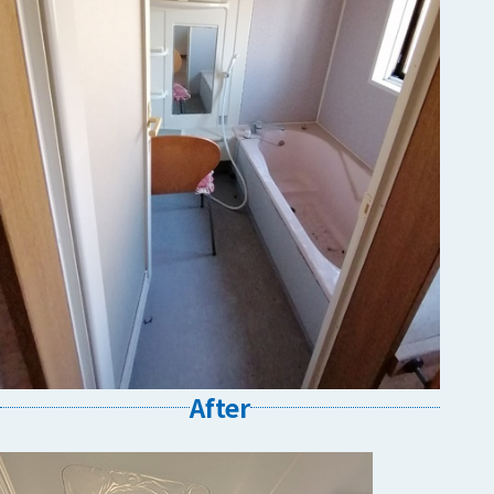
After