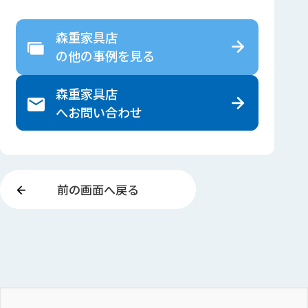
森重家具店
の
他の事例を見る
森重家具店
へ
お問い合わせ
前の画面へ戻る