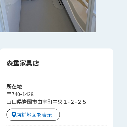
森重家具店
所在地
〒740-1428
山口県岩国市由宇町中央１-２-２５
店舗地図を表示