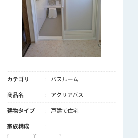
カテゴリ
バスルーム
商品名
アクリアバス
建物タイプ
戸建て住宅
家族構成