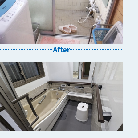
After