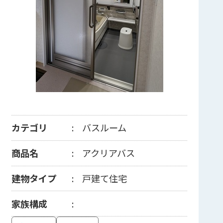
カテゴリ
バスルーム
商品名
アクリアバス
建物タイプ
戸建て住宅
家族構成