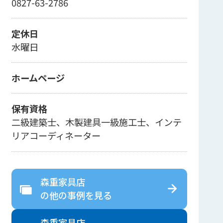
0827-63-2786
定休日
水曜日
ホームページ
保有資格
二級建築士、木製建具一級施工士、インテ
リアコーディネーター
森重家具店
の
他の事例を見る
森重家具店