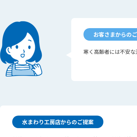
お客さまからの
寒く高齢者には不安な
水まわり工房店からのご提案