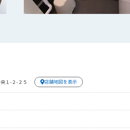
店舗地図を表示
央１-２-２５