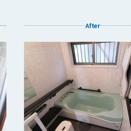
After