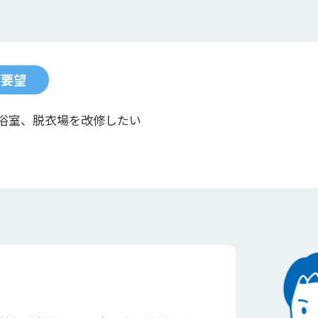
ご要望
浴室、脱衣場を改修したい