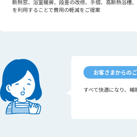
断熱窓、浴室暖房、段差の改修、手摺、高断熱浴槽、
を利用することで費用の軽減をご提案
お客さまからの
すべて快適になり、補