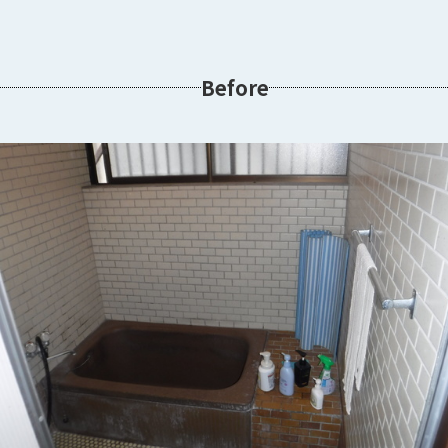
Before