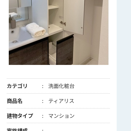
カテゴリ
洗面化粧台
商品名
ティアリス
建物タイプ
マンション
家族構成