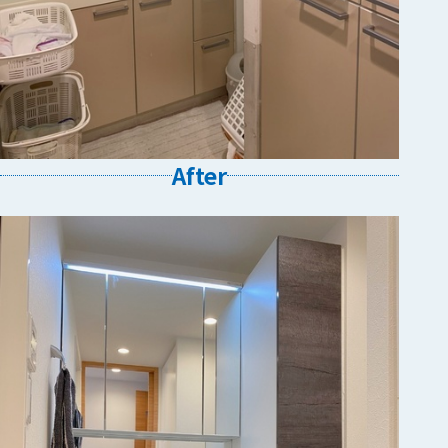
After