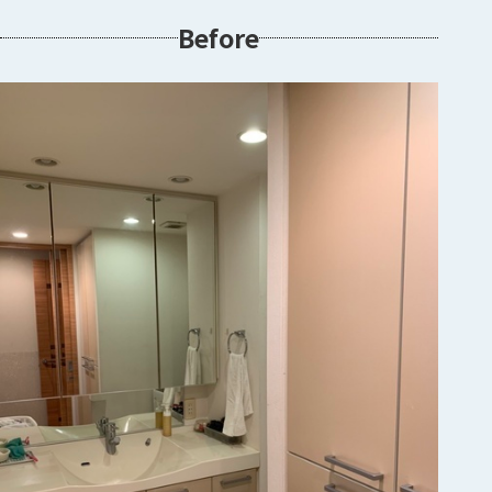
Before