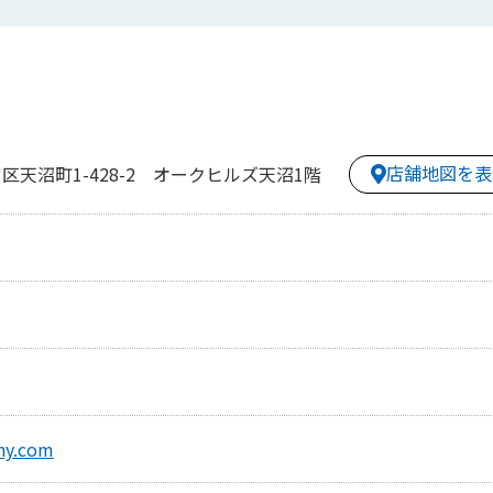
店舗地図を表
天沼町1-428-2 オークヒルズ天沼1階
ny.com