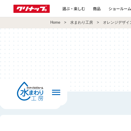
選ぶ・楽しむ
商品
ショールー
Home
>
水まわり工房
> オレンジデザイ
前の画面へ戻る