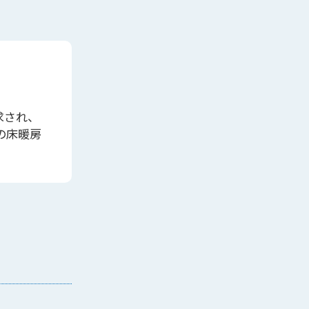
求され、
の床暖房