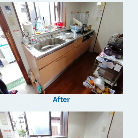
After