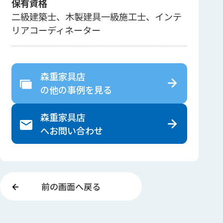
保有資格
二級建築士、木製建具一級施工士、インテ
リアコーディネーター
森重家具店
の
他の事例を見る
森重家具店
へ
お問い合わせ
前の画面へ戻る