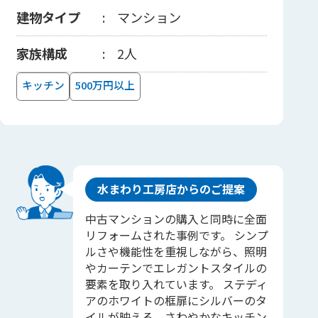
建物タイプ
マンション
家族構成
2人
キッチン
500万円以上
水まわり工房店からのご提案
中古マンションの購入と同時に全面
リフォームされた事例です。 シンプ
ルさや機能性を重視しながら、照明
やカーテンでエレガントスタイルの
要素を取り入れています。 ステディ
アのホワイトの框扉にシルバーのタ
イルが映える、さわやかなキッチン