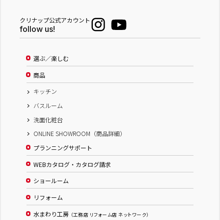
クリナップ公式アカウント
follow us!
選ぶ／楽しむ
商品
キッチン
バスルーム
洗面化粧台
ONLINE SHOWROOM（商品詳細）
プランニングサポート
WEBカタログ・カタログ請求
ショールーム
リフォーム
水まわり工房
（工務店 リフォーム店 ネットワーク）