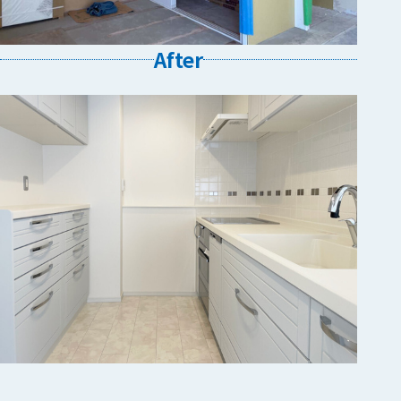
After