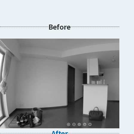
Before
After