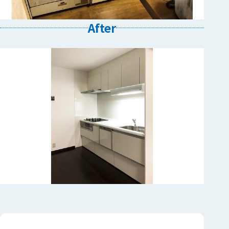
After