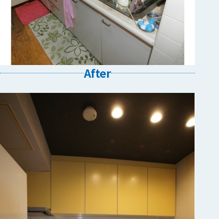
After