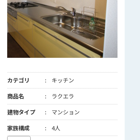
カテゴリ
キッチン
商品名
ラクエラ
建物タイプ
マンション
家族構成
4人