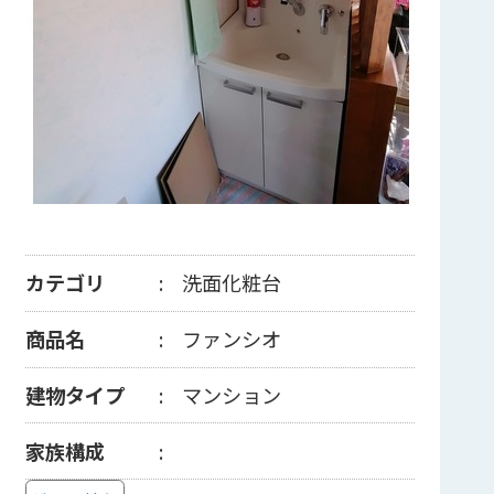
カテゴリ
洗面化粧台
商品名
ファンシオ
建物タイプ
マンション
家族構成