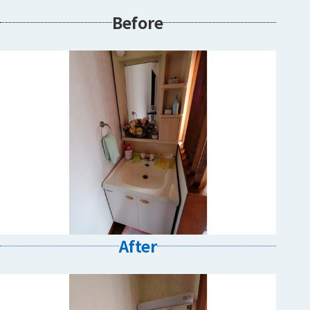
Before
After