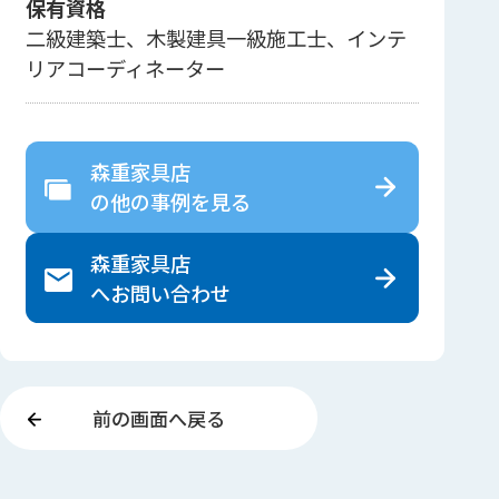
保有資格
二級建築士、木製建具一級施工士、インテ
リアコーディネーター
森重家具店
の
他の事例を見る
森重家具店
へ
お問い合わせ
前の画面へ戻る