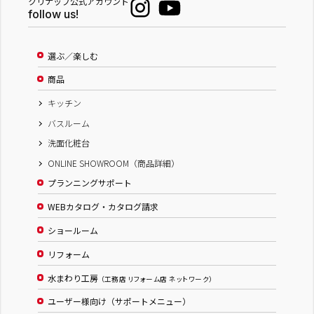
クリナップ公式アカウント
follow us!
選ぶ／楽しむ
商品
キッチン
バスルーム
洗面化粧台
ONLINE SHOWROOM（商品詳細）
プランニングサポート
WEBカタログ・カタログ請求
ショールーム
リフォーム
水まわり工房
（工務店 リフォーム店 ネットワーク）
ユーザー様向け（サポートメニュー）