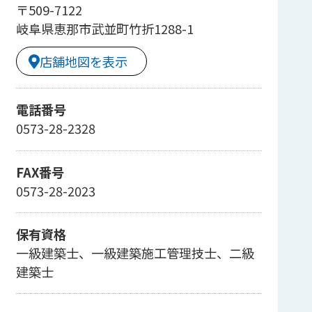
〒509-7122
岐阜県恵那市武並町竹折1288-1
店舗地図を表示
電話番号
0573-28-2328
FAX番号
0573-28-2023
保有資格
一級建築士、一級建築施工管理技士、二級
建築士