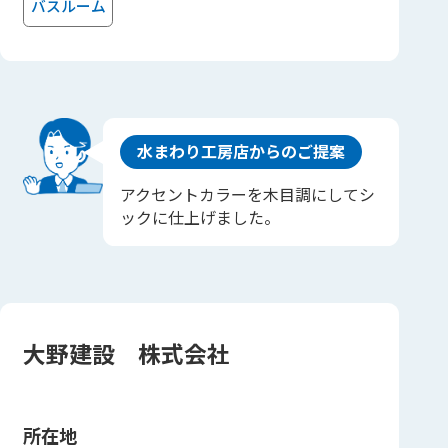
バスルーム
水まわり工房店からのご提案
アクセントカラーを木目調にしてシ
ックに仕上げました。
大野建設 株式会社
所在地