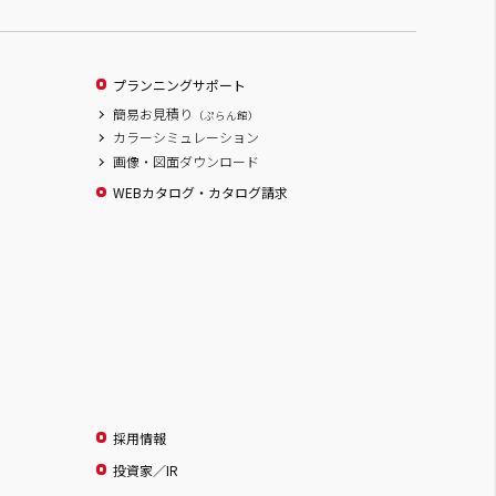
プランニングサポート
簡易お見積り
（ぷらん館）
カラーシミュレーション
画像・図面ダウンロード
WEBカタログ・カタログ請求
採用情報
投資家／IR