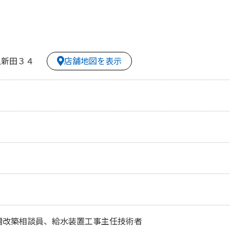
店舗地図を表示
上新田３４
増改築相談員、給水装置工事主任技術者