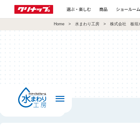
選ぶ・楽しむ
商品
ショールー
Home
>
水まわり工房
> 株式会社 板垣
前の画面へ戻る