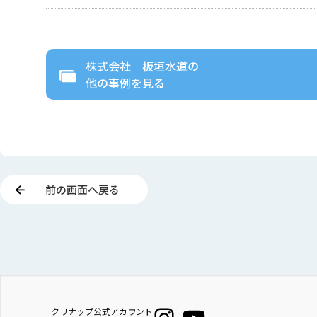
株式会社 板垣水道
の
他の事例を見る
前の画面へ戻る
クリナップ公式アカウント