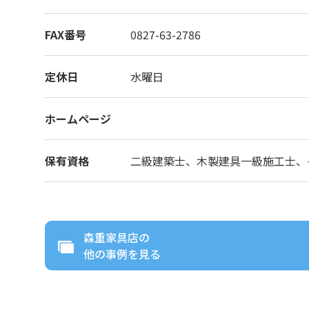
FAX番号
0827-63-2786
定休日
水曜日
ホームページ
保有資格
二級建築士、木製建具一級施工士、
森重家具店
の
他の事例を見る