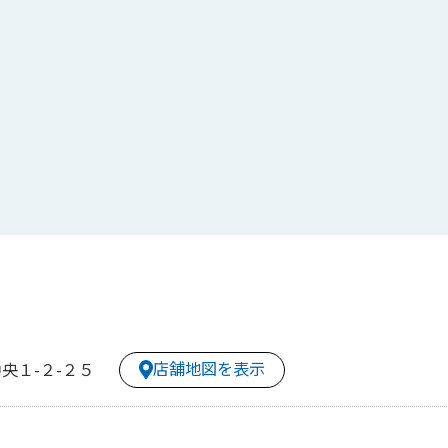
店舗地図を表示
央１-２-２５