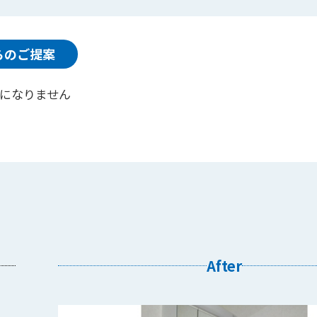
らのご提案
になりません
After