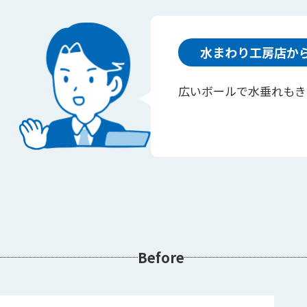
水まわり工房店か
広いボールで水垂れもき
Before