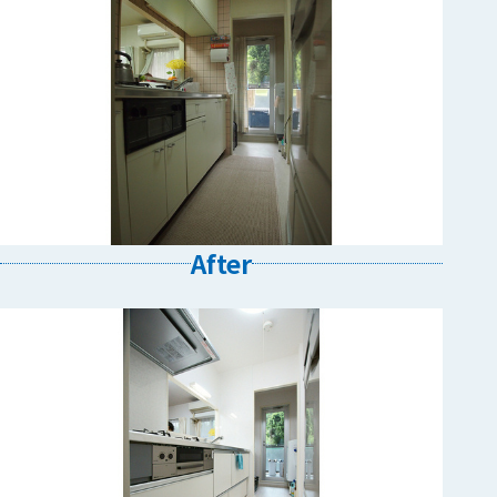
After