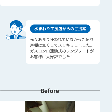
水まわり工房店からのご提案
元々あまり使われていなかった吊り
戸棚は無くしてスッキリしました。
ガスコンロ連動式のレンジフードが
お客様に大好評でした！
Before