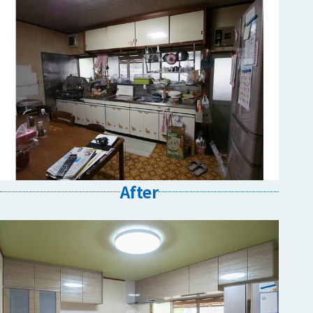
After