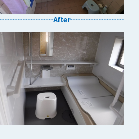
After