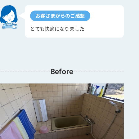
お客さまからのご感想
とても快適になりました
Before