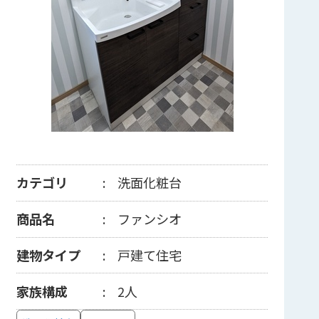
カテゴリ
洗面化粧台
商品名
ファンシオ
建物タイプ
戸建て住宅
家族構成
2人