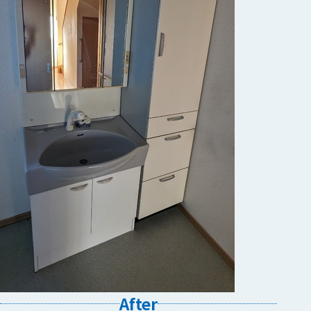
After