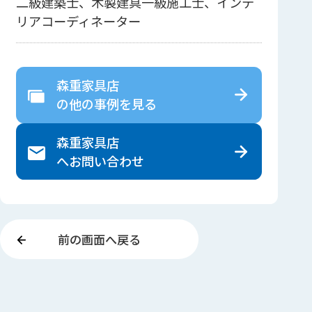
二級建築士、木製建具一級施工士、インテ
リアコーディネーター
森重家具店
の
他の事例を見る
森重家具店
へ
お問い合わせ
前の画面へ戻る