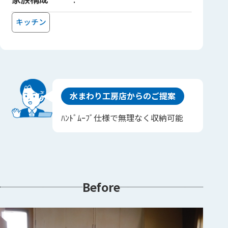
キッチン
水まわり工房店からのご提案
ﾊﾝﾄﾞﾑｰﾌﾞ仕様で無理なく収納可能
Before