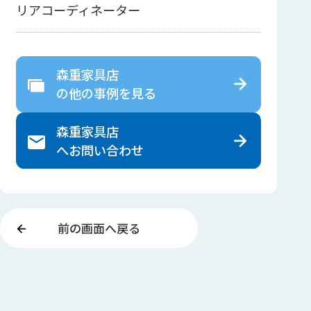
リアコーディネーター
森重家具店
の
他の事例を見る
森重家具店
へ
お問い合わせ
前の画面へ戻る