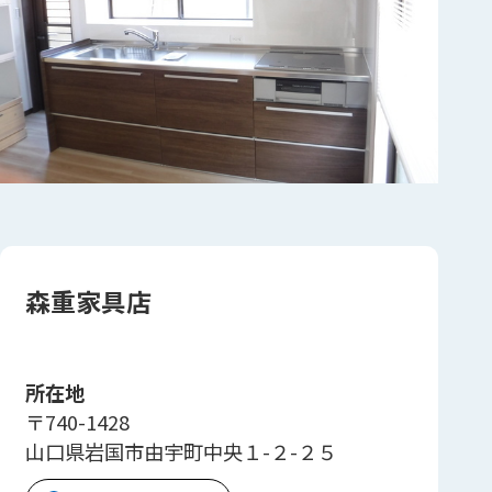
森重家具店
所在地
〒740-1428
山口県岩国市由宇町中央１-２-２５