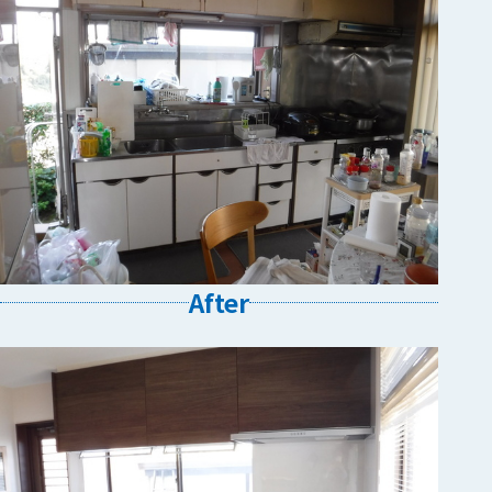
After