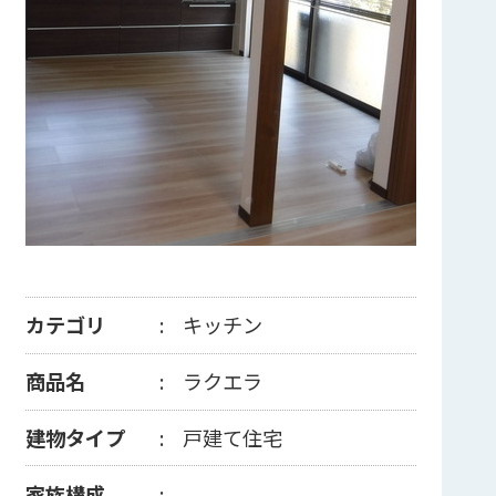
カテゴリ
キッチン
商品名
ラクエラ
建物タイプ
戸建て住宅
家族構成