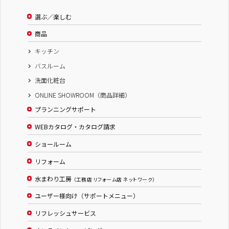
選ぶ／楽しむ
商品
キッチン
バスルーム
洗面化粧台
ONLINE SHOWROOM（商品詳細）
プランニングサポート
WEBカタログ・カタログ請求
ショールーム
リフォーム
水まわり工房
（工務店 リフォーム店 ネットワーク）
ユーザー様向け（サポートメニュー）
リフレッシュサービス