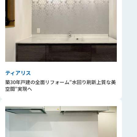
ティアリス
築30年戸建の全面リフォーム”水回り刷新上質な美
空間”実現へ