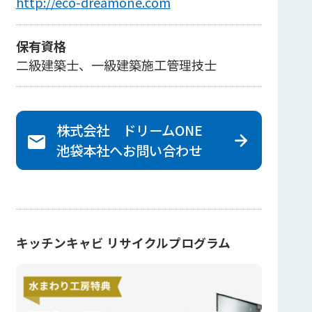
http://eco-dreamone.com
保有資格
二級建築士、一級建築施工管理技士
株式会社 ドリームONE
池袋本社へ
お問い合わせ
キッチンキャビ リサイクルプログラム