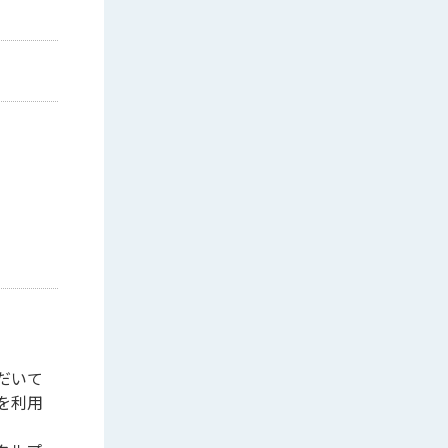
だいて
を利用