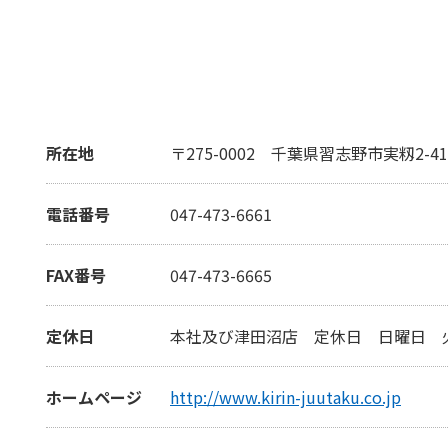
所在地
〒275-0002
千葉県習志野市実籾2-41-
電話番号
047-473-6661
FAX番号
047-473-6665
定休日
本社及び津田沼店 定休日 日曜日 
ホームページ
http://www.kirin-juutaku.co.jp