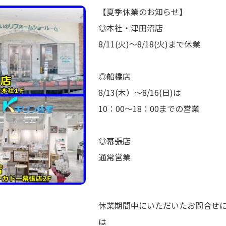
【夏季休業のお知らせ】
◎本社・津田沼店
8/11(火)～8/18(火)まで休業
◎船橋店
8/13(木）～8/16(日)は
10：00～18：00までの営業
◎幕張店
通常営業
休業期間中にいただいたお問合せ
は