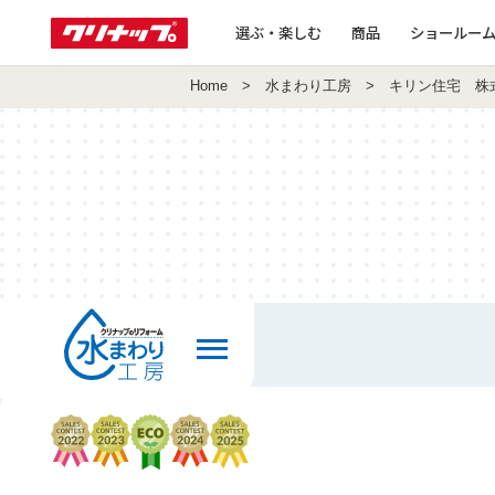
選ぶ・楽しむ
商品
ショールー
Home
>
水まわり工房
> キリン住宅 株