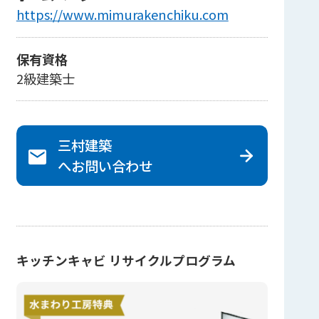
https://www.mimurakenchiku.com
保有資格
2級建築士
三村建築
へ
お問い合わせ
キッチンキャビ リサイクルプログラム