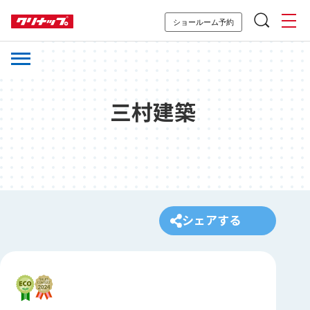
ショールーム予約
三村建築
シェアする