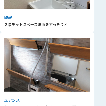
BGA
２階デットスペース洗面をすっきりと
ユアシス