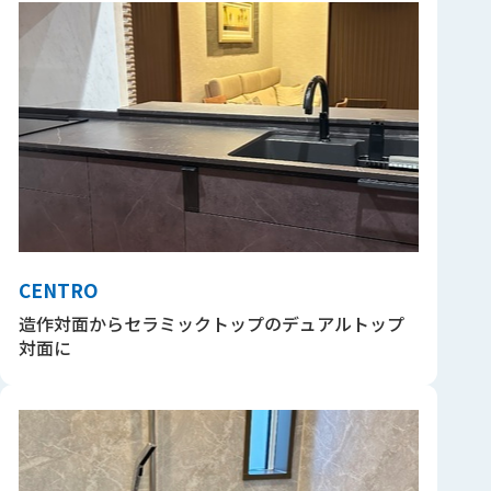
CENTRO
造作対面からセラミックトップのデュアルトップ
対面に