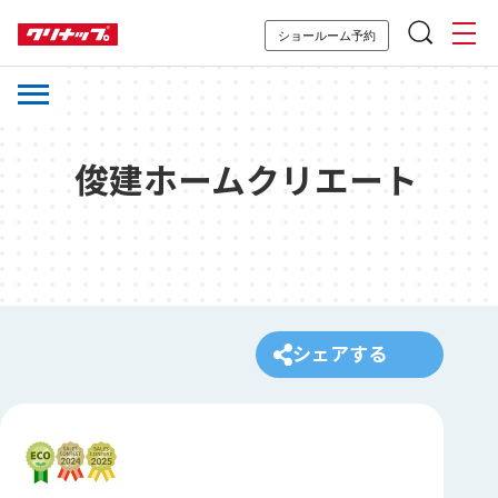
ショールーム予約
俊建ホームクリエート
シェアする