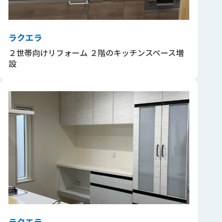
ラクエラ
２世帯向けリフォーム ２階のキッチンスペース増
設
ラクエラ