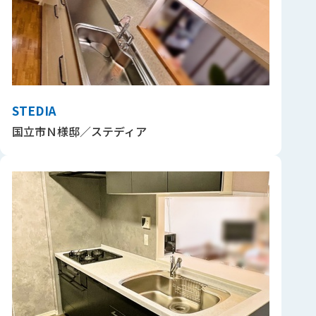
STEDIA
国立市Ｎ様邸／ステディア