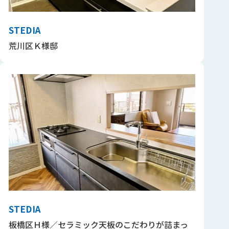
STEDIA
荒川区Ｋ様邸
STEDIA
板橋区Ｈ様／セラミック天板のこだわりが詰まっ