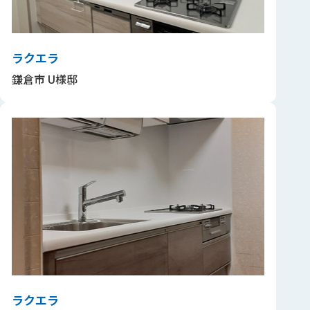
ラクエラ
鎌倉市 U様邸
ラクエラ