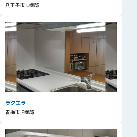
八王子市 L様邸
ラクエラ
青梅市 F様邸