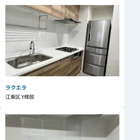
ラクエラ
江東区 Y様邸