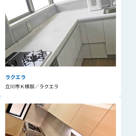
ラクエラ
立川市Ｋ様邸／ラクエラ