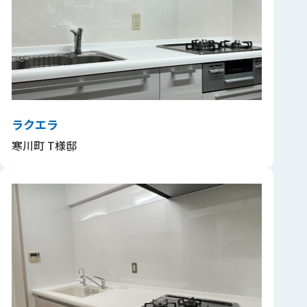
ラクエラ
寒川町 T様邸