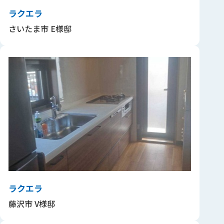
ラクエラ
さいたま市 E様邸
ラクエラ
藤沢市 V様邸