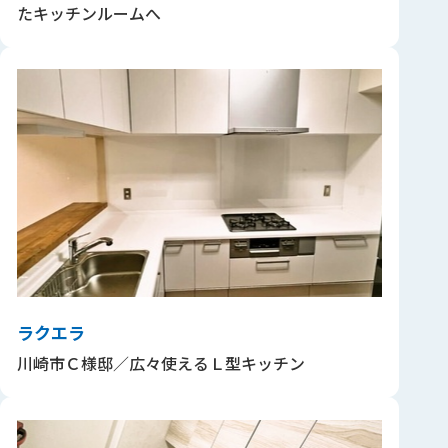
たキッチンルームへ
ラクエラ
川崎市Ｃ様邸／広々使えるＬ型キッチン