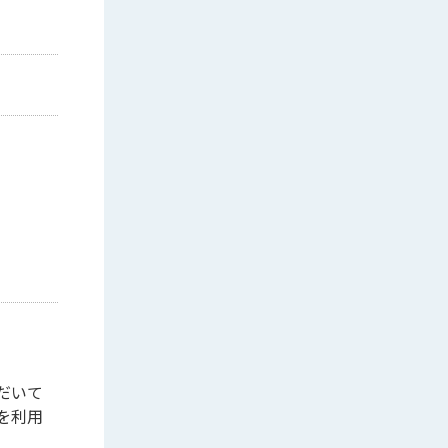
だいて
を利用