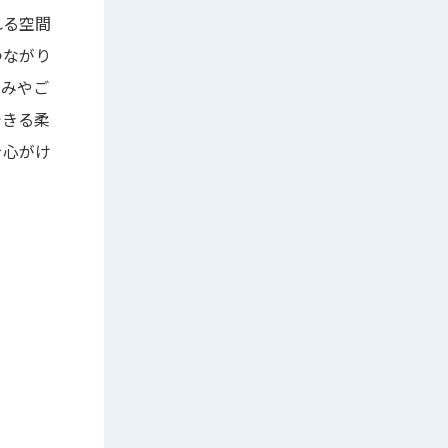
れる空間
つながり
悩みやご
できる柔
を心がけ