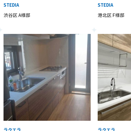
STEDIA
STEDIA
渋谷区 A様邸
港北区 F様邸
ラクエラ
ラクエラ