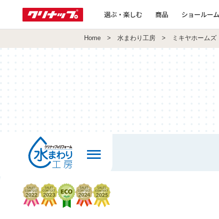
選ぶ・楽しむ
商品
ショールー
Home
>
水まわり工房
> ミキヤホームズ