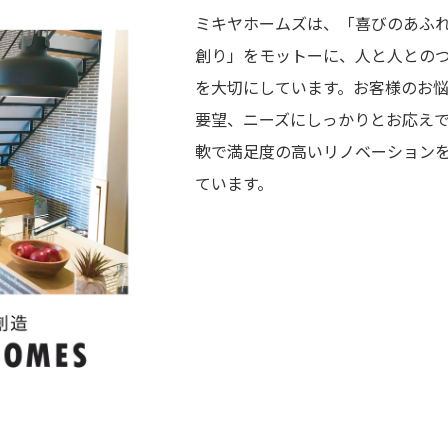
ミキヤホームズは、「喜びのあふ
創り」をモットーに、人と人との
を大切にしています。お客様のお
要望、ニーズにしっかりとお応え
軟で満足度の高いリノベーション
ています。