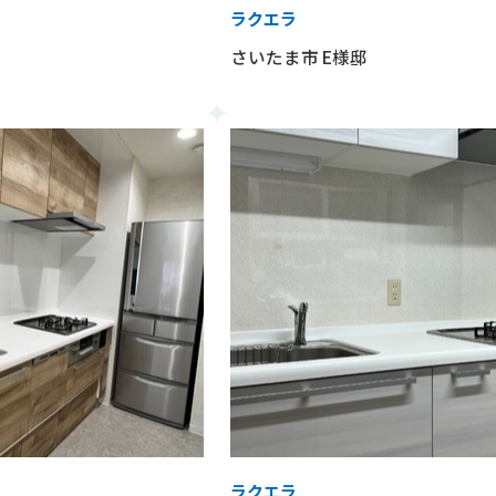
ラクエラ
さいたま市 E様邸
ラクエラ