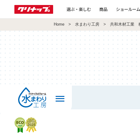
選ぶ・楽しむ
商品
ショールー
Home
>
水まわり工房
> 共和木材工業 