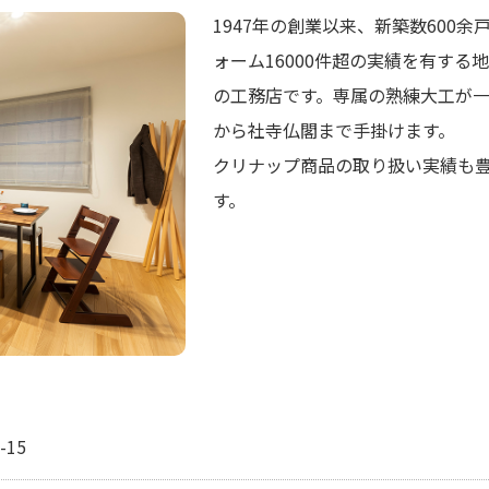
1947年の創業以来、新築数600余
ォーム16000件超の実績を有する
の工務店です。専属の熟練大工が
から社寺仏閣まで手掛けます。
クリナップ商品の取り扱い実績も
す。
15