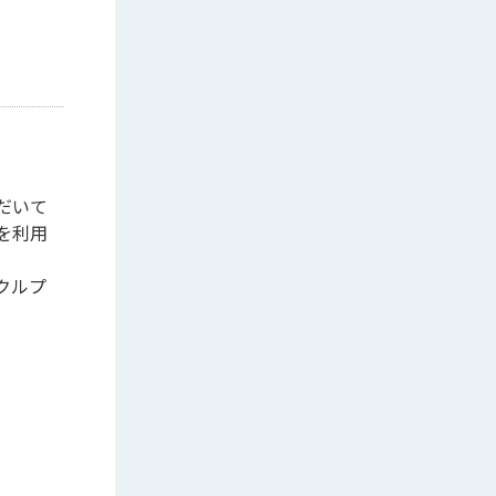
だいて
を利用
クルプ