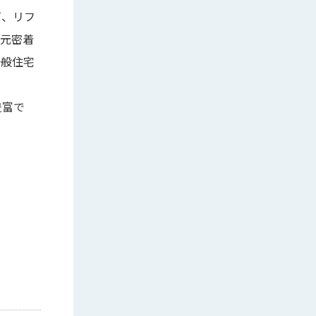
戸、リフ
地元密着
一般住宅
豊富で