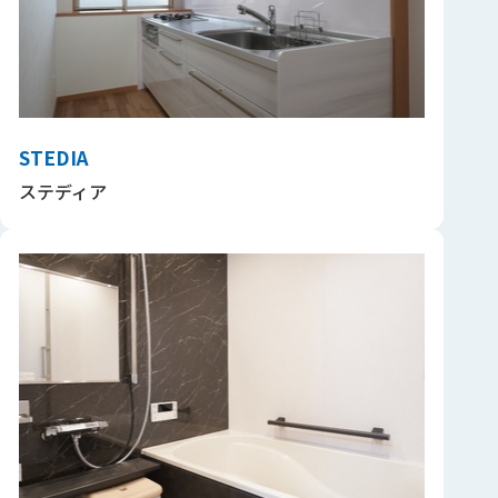
STEDIA
ステディア