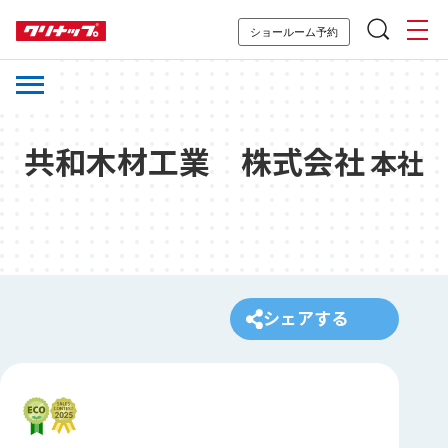
ショールーム予約
共和木材工業 株式会社
本社
シェアする