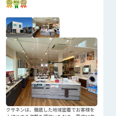
クサネンは、徹底した地域密着でお客様を