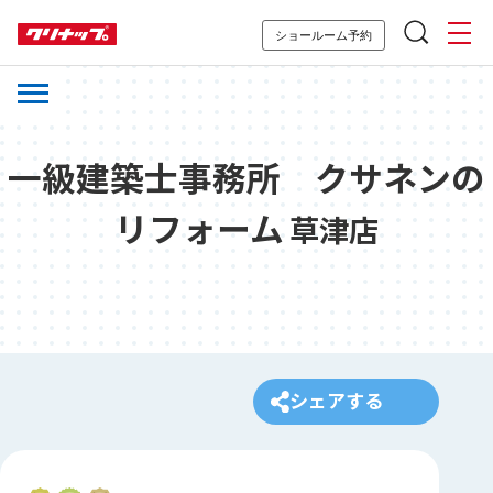
ショールーム予約
一級建築士事務所 クサネンの
リフォーム
草津店
シェアする