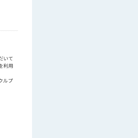
だいて
を利用
クルプ