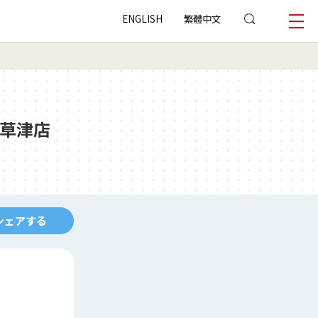
ENGLISH
繁體中文
草津店
シェアする