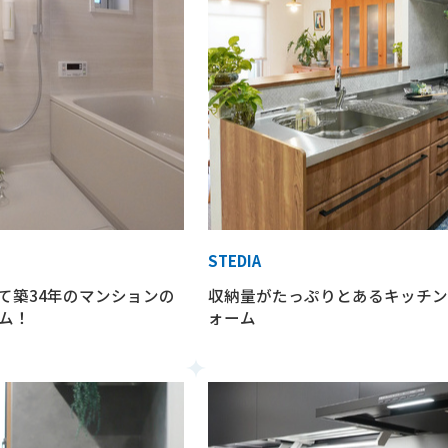
STEDIA
て築34年のマンションの
収納量がたっぷりとあるキッチン
ム！
ォーム