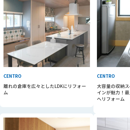
CENTRO
CENTRO
離れの倉庫を広々としたLDKにリフォー
大容量の収納ス
ム
インが魅力！最
へリフォーム