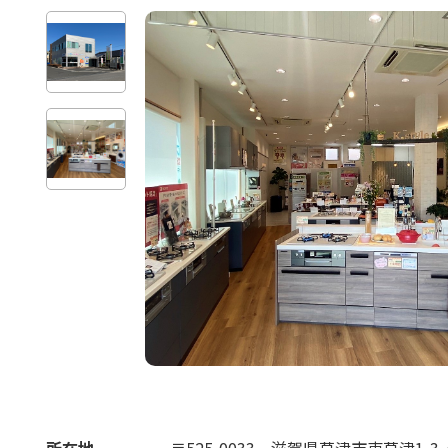
所在地
〒525-0033
滋賀県草津市東草津1-3-