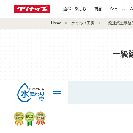
選ぶ・楽しむ
商品
ショールー
Home
>
水まわり工房
> 一級建築士事務
一級