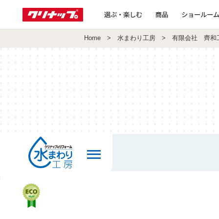
選ぶ・楽しむ
商品
ショールー
Home
>
水まわり工房
> 有限会社 齊和