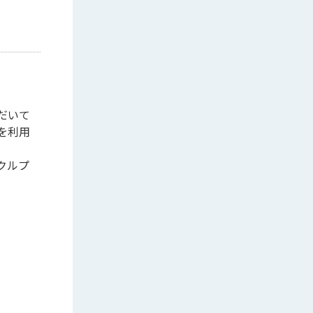
だいて
を利用
クルプ