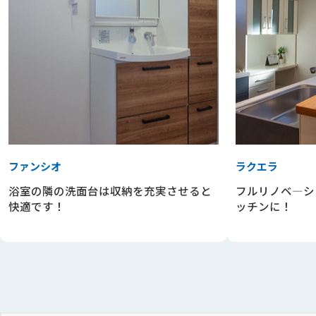
ファンシオ
ラクエラ
浴室の隣の洗面台は収納を充実させると
フルリノベ―シ
快適です！
ッチンに！