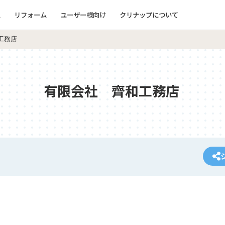
ム
リフォーム
ユーザー様向け
クリナップについて
工務店
有限会社 齊和工務店