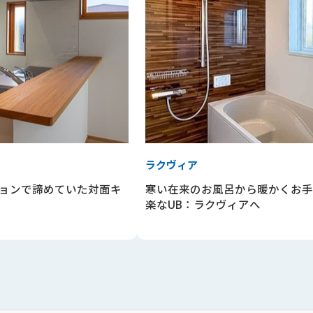
ラクヴィア
ョンで諦めていた対面キ
寒い在来のお風呂から暖かくお手
楽なUB：ラクヴィアへ