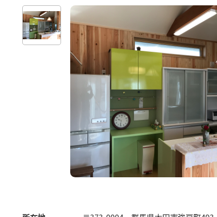
所在地
〒373-0004
群馬県太田市強戸町493