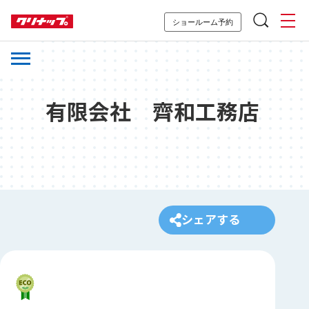
ショールーム予約
有限会社 齊和工務店
シェアする