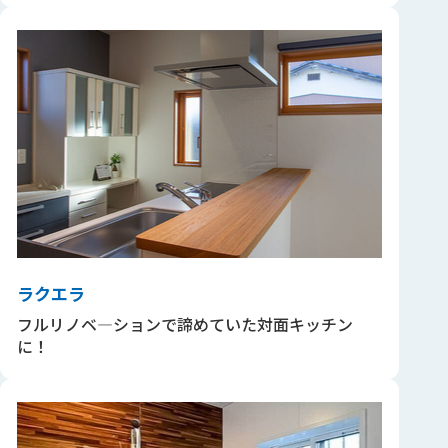
ラクエラ
フルリノベ―ションで諦めていた対面キッチン
に！