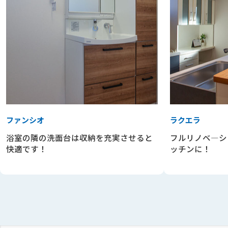
ファンシオ
ラクエラ
浴室の隣の洗面台は収納を充実させると
フルリノベ―シ
快適です！
ッチンに！