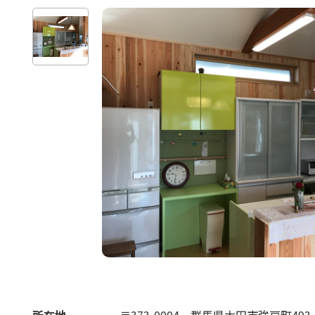
所在地
〒373-0004
群馬県太田市強戸町493