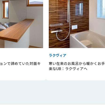
ラクヴィア
ョンで諦めていた対面キ
寒い在来のお風呂から暖かくお手
楽なUB：ラクヴィアへ