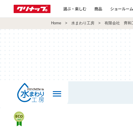
選ぶ・楽しむ
商品
ショールー
Home
>
水まわり工房
> 有限会社 齊和