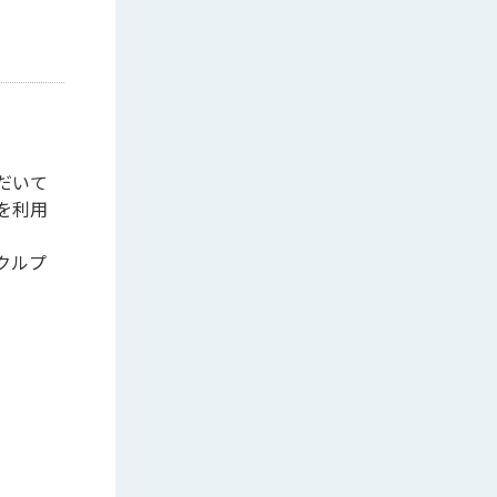
だいて
を利用
クルプ