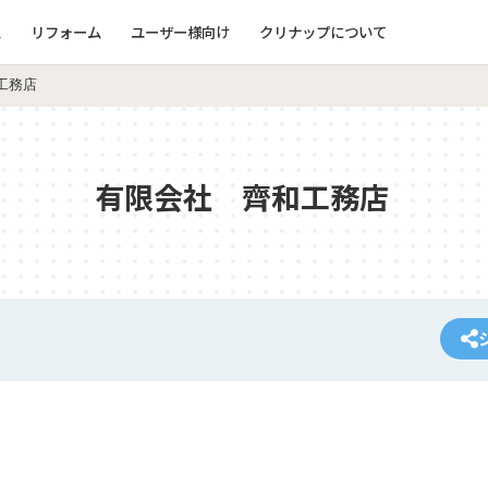
ム
リフォーム
ユーザー様向け
クリナップについて
工務店
有限会社 齊和工務店