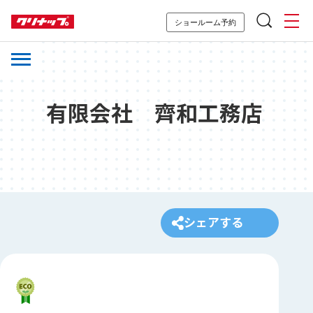
ショールーム予約
有限会社 齊和工務店
シェアする