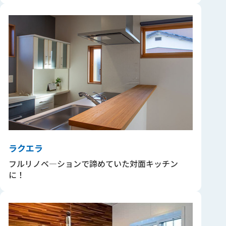
ラクエラ
フルリノベ―ションで諦めていた対面キッチン
に！