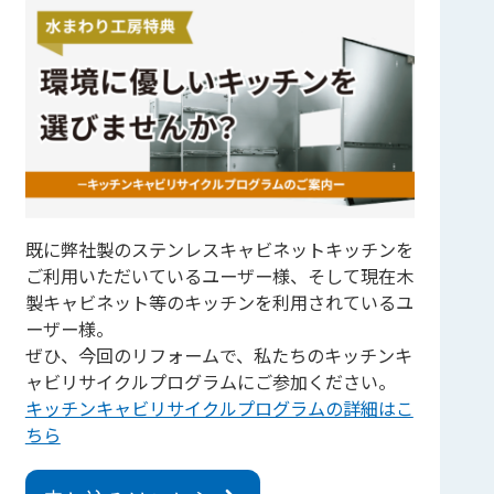
既に弊社製のステンレスキャビネットキッチンを
ご利用いただいているユーザー様、そして現在木
製キャビネット等のキッチンを利用されているユ
ーザー様。
ぜひ、今回のリフォームで、私たちのキッチンキ
ャビリサイクルプログラムにご参加ください。
キッチンキャビリサイクルプログラムの詳細はこ
ちら