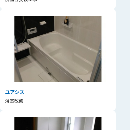
ユアシス
浴室改修