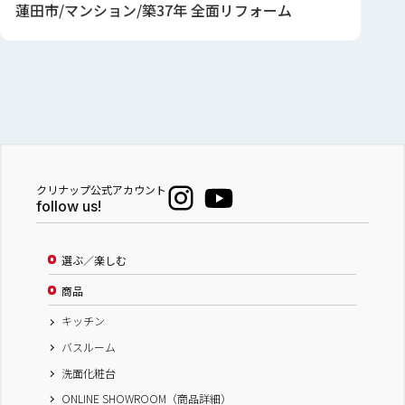
蓮田市/マンション/築37年 全面リフォーム
クリナップ公式アカウント
follow us!
選ぶ／楽しむ
商品
キッチン
バスルーム
洗面化粧台
ONLINE SHOWROOM（商品詳細）