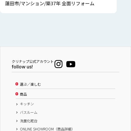
蓮田市/マンション/築37年 全面リフォーム
クリナップ公式アカウント
follow us!
選ぶ／楽しむ
商品
キッチン
バスルーム
洗面化粧台
ONLINE SHOWROOM（商品詳細）