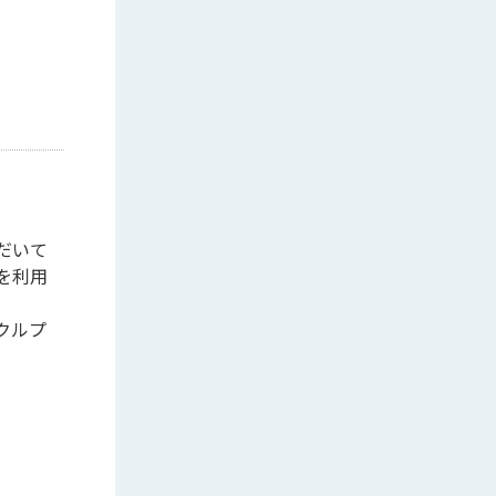
だいて
を利用
クルプ