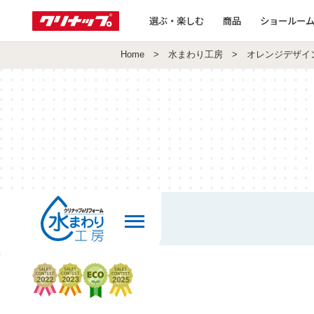
選ぶ・楽しむ
商品
ショールー
Home
>
水まわり工房
> オレンジデザイ