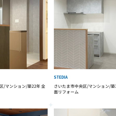
STEDIA
/マンション/築22年 全
さいたま市中央区/マンション/築3
面リフォーム