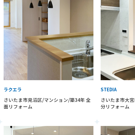
ラクエラ
STEDIA
さいたま市見沼区/マンション/築34年 全
さいたま市大宮区
面リフォーム
分リフォーム