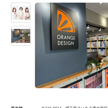
所在地
〒330-0834
埼玉県さいたま市大宮区天