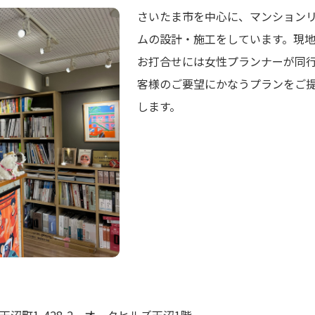
さいたま市を中心に、マンション
ムの設計・施工をしています。現
お打合せには女性プランナーが同
客様のご要望にかなうプランをご
します。
沼町1-428-2 オークヒルズ天沼1階