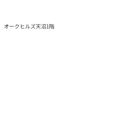
2 オークヒルズ天沼1階