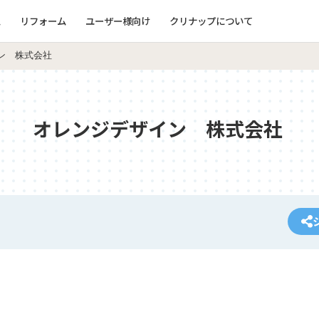
ム
リフォーム
ユーザー様向け
クリナップについて
ン 株式会社
オレンジデザイン 株式会社