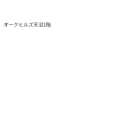
2 オークヒルズ天沼1階