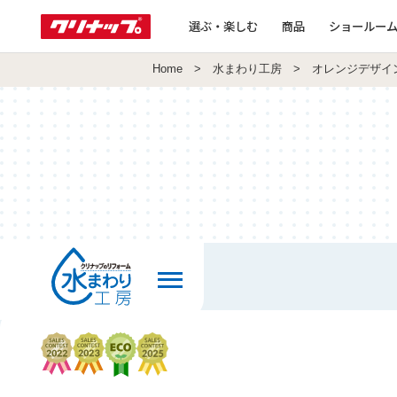
選ぶ・楽しむ
商品
ショールー
Home
>
水まわり工房
> オレンジデザイ