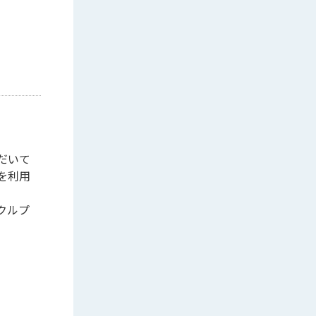
だいて
を利用
クルプ