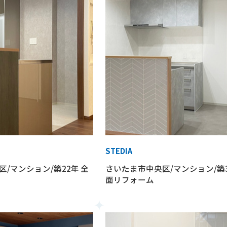
STEDIA
/マンション/築22年 全
さいたま市中央区/マンション/築3
面リフォーム