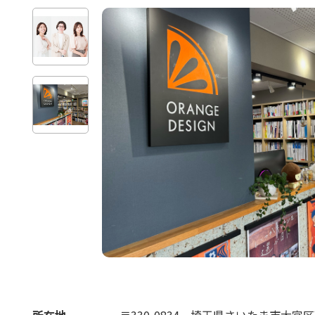
所在地
〒330-0834
埼玉県さいたま市大宮区天