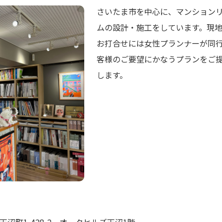
さいたま市を中心に、マンション
ムの設計・施工をしています。現
お打合せには女性プランナーが同
客様のご要望にかなうプランをご
します。
沼町1-428-2 オークヒルズ天沼1階