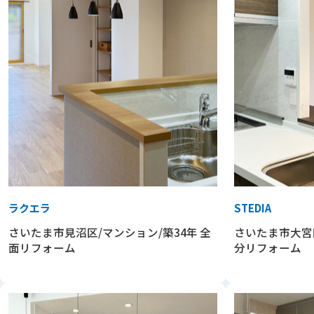
ラクエラ
STEDIA
さいたま市見沼区/マンション/築34年 全
さいたま市大宮区
面リフォーム
分リフォーム