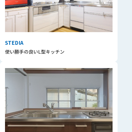
STEDIA
使い勝手の良いL型キッチン