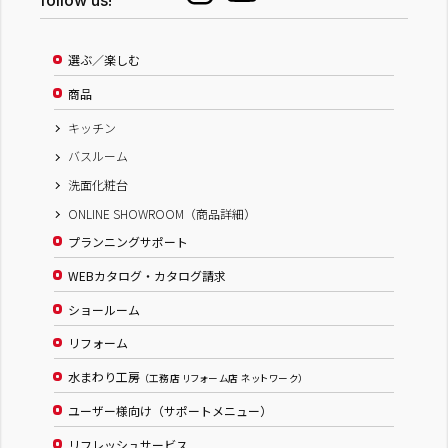
follow us!
選ぶ／楽しむ
商品
キッチン
バスルーム
洗面化粧台
ONLINE SHOWROOM（商品詳細）
プランニングサポート
WEBカタログ・カタログ請求
ショールーム
リフォーム
水まわり工房
（工務店 リフォーム店 ネットワーク）
ユーザー様向け（サポートメニュー）
リフレッシュサービス