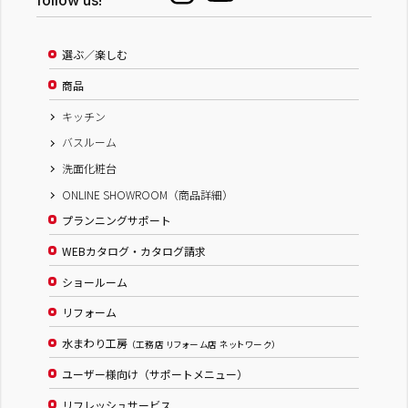
follow us!
選ぶ／楽しむ
商品
キッチン
バスルーム
洗面化粧台
ONLINE SHOWROOM（商品詳細）
プランニングサポート
WEBカタログ・カタログ請求
ショールーム
リフォーム
水まわり工房
（工務店 リフォーム店 ネットワーク）
ユーザー様向け（サポートメニュー）
リフレッシュサービス