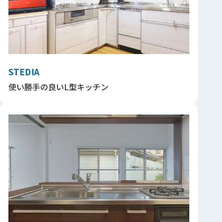
STEDIA
使い勝手の良いL型キッチン