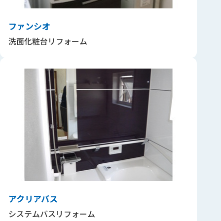
ファンシオ
洗面化粧台リフォーム
アクリアバス
システムバスリフォーム