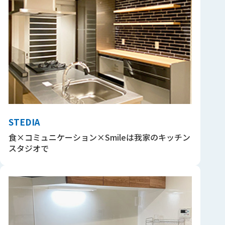
STEDIA
食×コミュニケーション×Smileは我家のキッチン
スタジオで