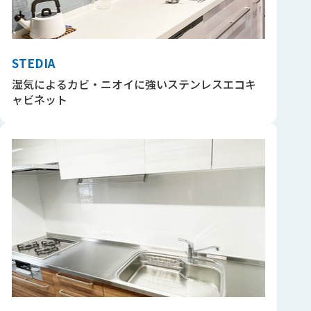
STEDIA
湿気によるカビ・ニオイに強いステンレスエコキ
ャビネット