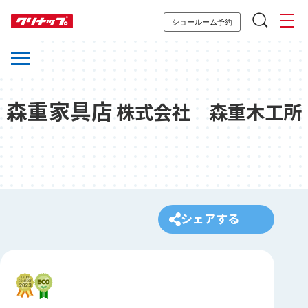
ショールーム予約
森重家具店
株式会社 森重木工所
シェアする