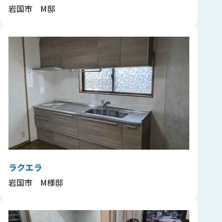
岩国市 M邸
ラクエラ
岩国市 M様邸