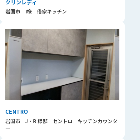
クリンレディ
岩国市 I様 借家キッチン
CENTRO
岩国市 J・R 様邸 セントロ キッチンカウンタ
ー