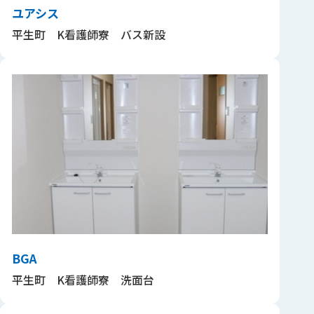
ユアシス
平生町 K看護師寮 バス新設
BGA
平生町 K看護師寮 洗面台