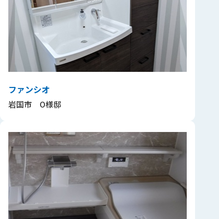
ファンシオ
岩国市 O様邸